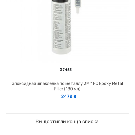
37455
Эпоксидная шпаклевка по металлу 3M™ FC Epoxy Metal
Filler (180 мл)
2478 ₴
Вы достигли конца списка.