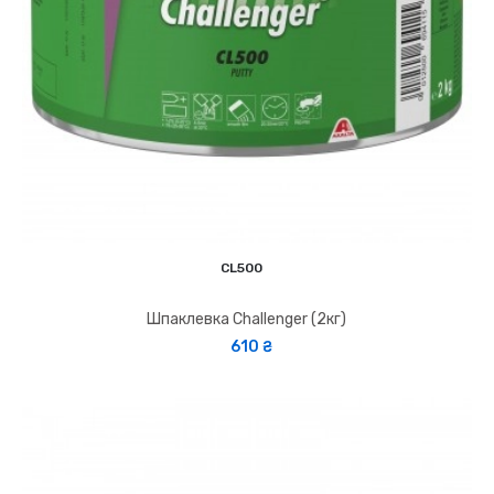
CL500
Шпаклевка Challenger (2кг)
610 ₴