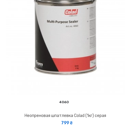
4060
Неопреновая шпатлевка Colad (1кг) серая
799 ₴