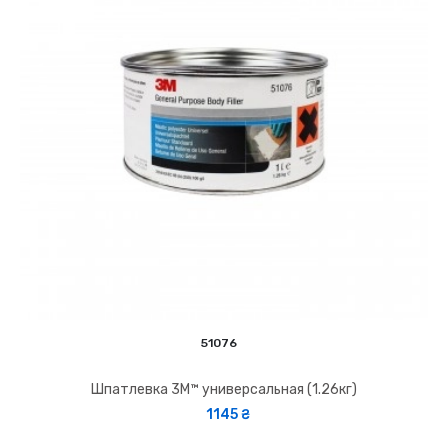
51076
Шпатлевка 3M™ универсальная (1.26кг)
1145 ₴