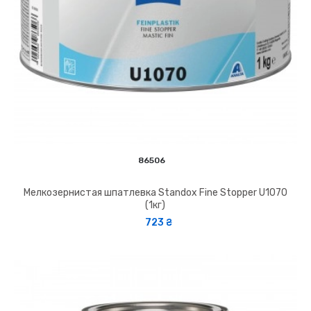
86506
Мелкозернистая шпатлевка Standox Fine Stopper U1070
(1кг)
723 ₴