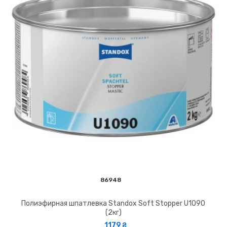
86948
Полиэфирная шпатлевка Standox Soft Stopper U1090
(2кг)
1179 ₴