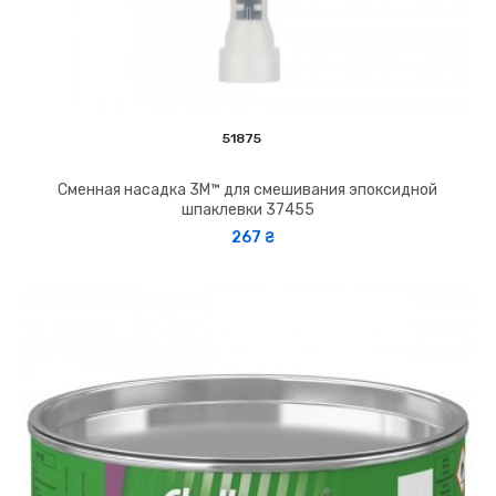
51875
Сменная насадка 3M™ для смешивания эпоксидной
шпаклевки 37455
267 ₴