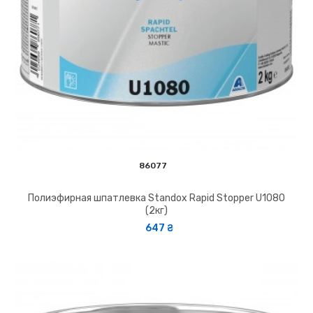
86077
Полиэфирная шпатлевка Standox Rapid Stopper U1080
(2кг)
647 ₴