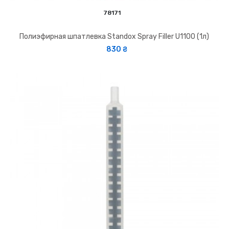
78171
Полиэфирная шпатлевка Standox Spray Filler U1100 (1л)
830 ₴