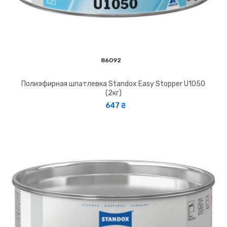
86092
Полиэфирная шпатлевка Standox Easy Stopper U1050
(2кг)
647 ₴