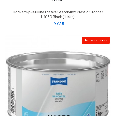
82640
Полиэфирная шпатлевка Standoflex Plastic Stopper
U1030 Black (1.14кг)
977 ₴
Нет в наличии