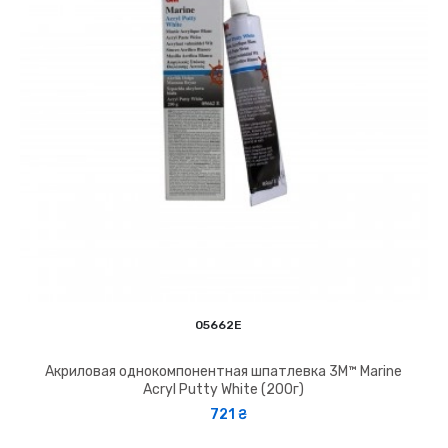
05662E
Акриловая однокомпонентная шпатлевка 3M™ Marine
Acryl Putty White (200г)
721 ₴