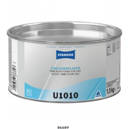
86689