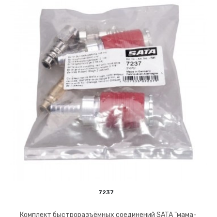
7237
Комплект быстроразъёмных соединений SATA "мама-