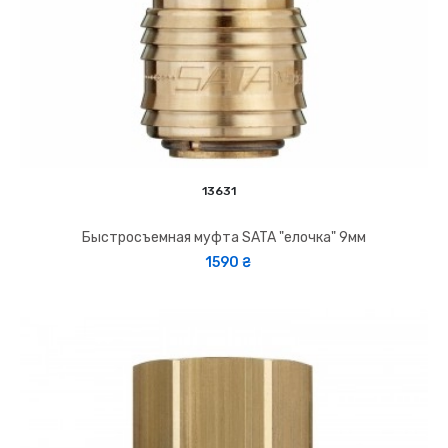
13631
Быстросъемная муфта SATA "елочка" 9мм
1590 ₴