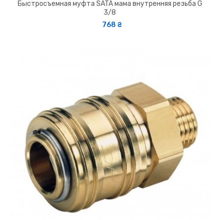
Быстросъемная муфта SATA мама внутренняя резьба G
3/8
768 ₴