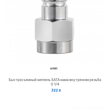
6981
Быстросъемный ниппель SATA мама внутренняя резьба
G 1/4
322 ₴