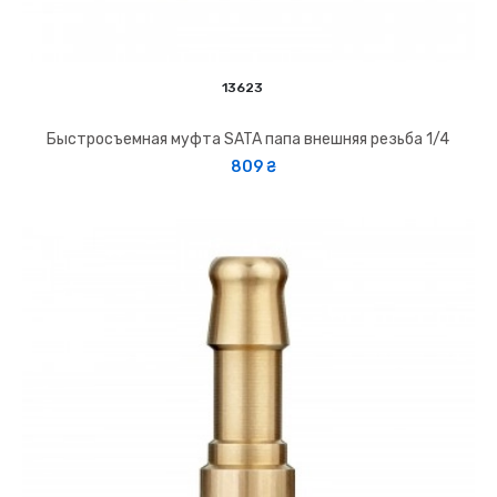
13623
Быстросъемная муфта SATA папа внешняя резьба 1/4
809 ₴