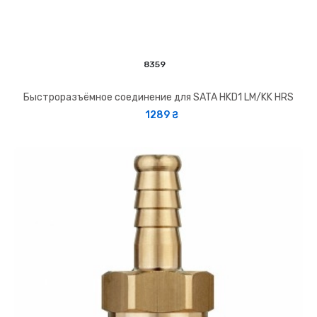
8359
Быстроразъёмное соединение для SATA HKD1 LM/KK HRS
1289 ₴