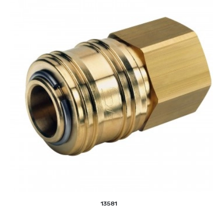
13581