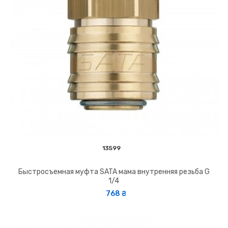
13599
Быстросъемная муфта SATA мама внутренняя резьба G
1/4
768 ₴