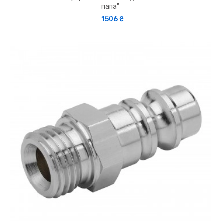
папа"
1506 ₴