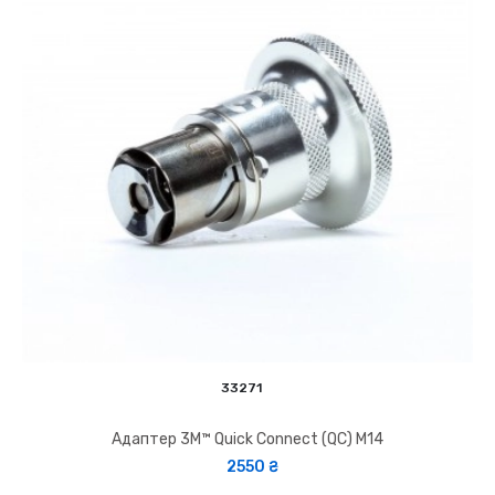
33271
Адаптер 3M™ Quick Connect (QC) М14
2550 ₴