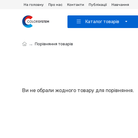
На головну
Про нас
Контакти
Публікації
Навчання
Каталог товарів
Порівняння товарів
Ви не обрали жодного товару для порівняння.