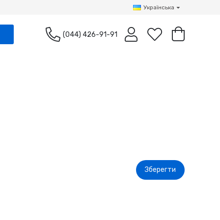
Українська
(044) 426-91-91
Зберегти