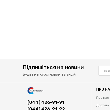
Підпишіться на новини
Будьте в курсі новин та акцій
ПРО Н
Про нас
(044) 426-91-91
Доставк
(044) 426-91-92