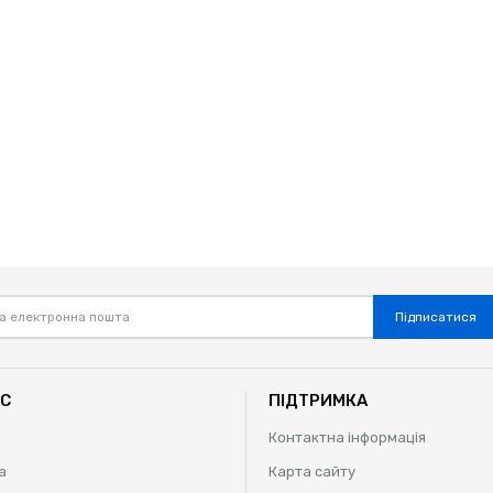
Підписатися
АС
ПІДТРИМКА
Контактна інформація
а
Карта сайту