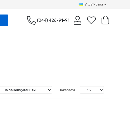
Українська
(044) 426-91-91
Показати