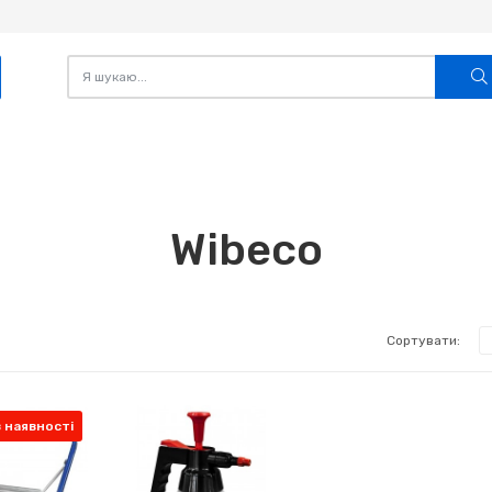
Wibeco
Сортувати:
 наявності