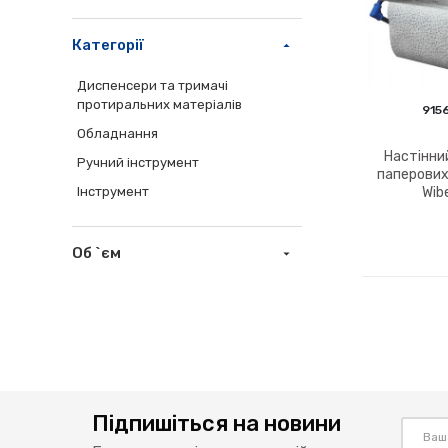
Категорії
Диспенсери та тримачі
протиральних матеріалів
915
Обладнання
Настінни
Ручний інструмент
паперових
Wib
Інструмент
Об `єм
Підпишіться на новини