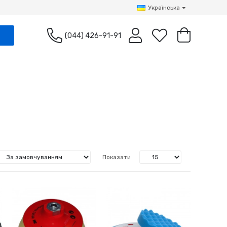
Українська
(044) 426-91-91
Показати