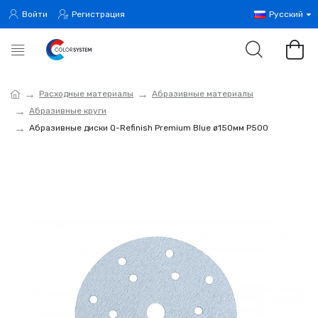
Войти
Регистрация
Русский
Расходные материалы
Абразивные материалы
Абразивные круги
Абразивные диски Q-Refinish Premium Blue ø150мм P500