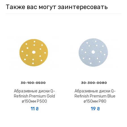
Также вас могут заинтересовать
30-100-0500
30-300-0080
Абразивные диски Q-
Абразивные диски Q-
Refinish Premium Gold
Refinish Premium Blue
ø150мм P500
ø150мм P80
11 ₴
19 ₴