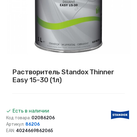
Растворитель Standox Thinner
Easy 15-30 (1л)
Есть в наличии
Код товара:
02086206
Артикул:
86206
EAN:
4024669862065