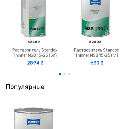
82489
82608
Растворитель Standox
Растворитель Standox
Thinner MSB 15-25 (5л)
Thinner MSB 15-25 (1л)
2894 ₴
630 ₴
Популярные