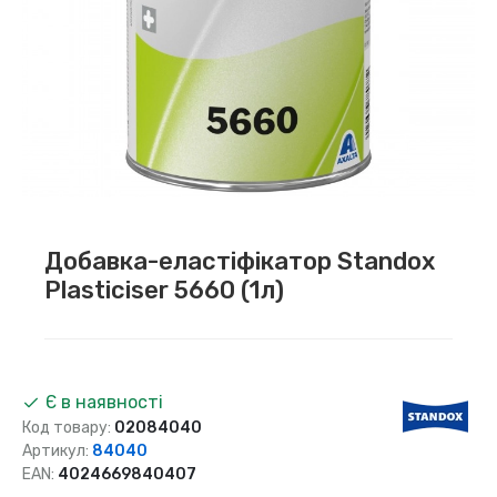
Добавка-еластіфікатор Standox
Plasticiser 5660 (1л)
Є в наявності
Код товару:
02084040
Артикул:
84040
EAN:
4024669840407