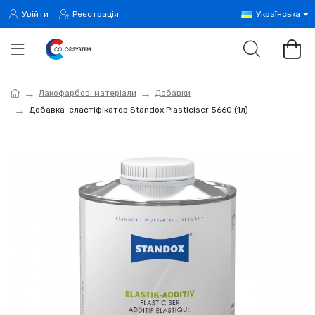
Увійти
Реєстрація
Українська
Лакофарбові матеріали
Добавки
Добавка-еластіфікатор Standox Plasticiser 5660 (1л)