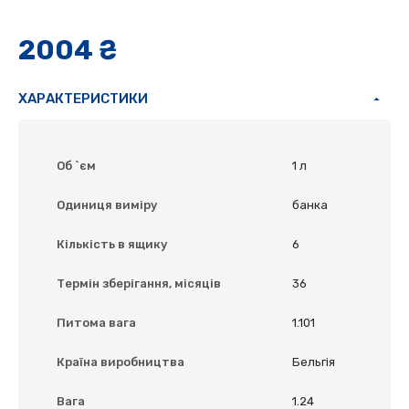
2004 ₴
ХАРАКТЕРИСТИКИ
Об `єм
1 л
Одиниця виміру
банка
Кількість в ящику
6
Термін зберігання, місяців
36
Питома вага
1.101
Країна виробництва
Бельгія
Вага
1.24