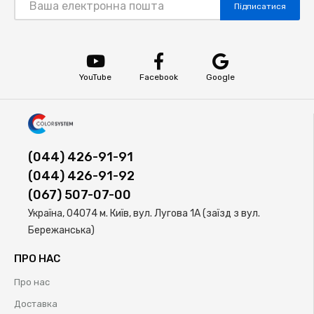
Підписатися
YouTube
Facebook
Google
(044) 426-91-91
(044) 426-91-92
(067) 507-07-00
Україна, 04074 м. Київ, вул. Лугова 1А (заїзд з вул.
Бережанська)
ПРО НАС
Про нас
Доставка