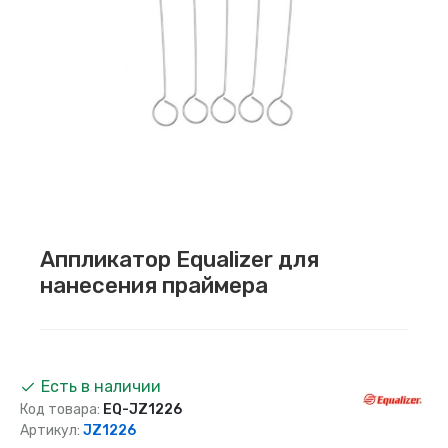
Аппликатор Equalizer для
нанесения праймера
Есть в наличии
Код товара:
EQ-JZ1226
Артикул:
JZ1226