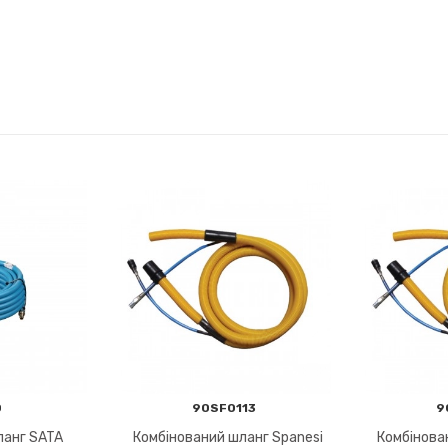
0
90SF0113
9
ланг SATA
Комбінований шланг Spanesi
Комбінова