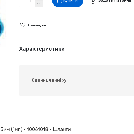
Купити
Задати питання
В закладки
Характеристики
Одиниця виміру
5мм (1мп) - 10061018 - Шланги