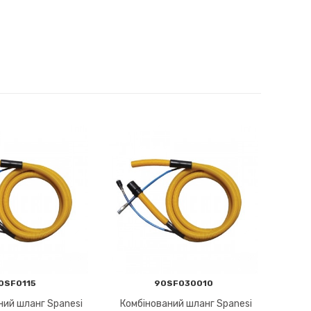
0SF0115
90SF030010
ний шланг Spanesi
Комбінований шланг Spanesi