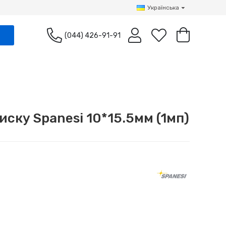
Українська
(044) 426-91-91
иску Spanesi 10*15.5мм (1мп)