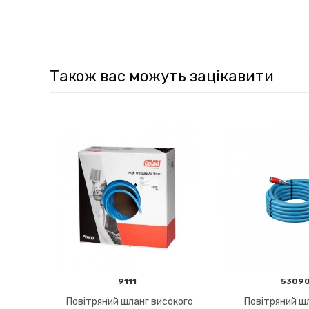
Також вас можуть зацікавити
9111
5309
Повітряний шланг високого
Повітряний ш