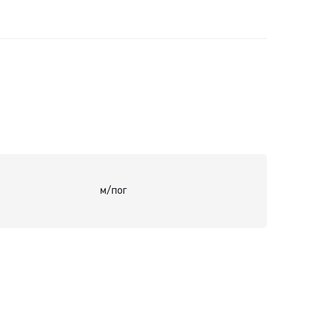
м/пог