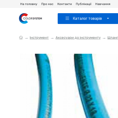
На головну
Про нас
Контакти
Публікації
Навчання
Каталог товарів
Інструмент
Аксесуари до інструменту
Шланг