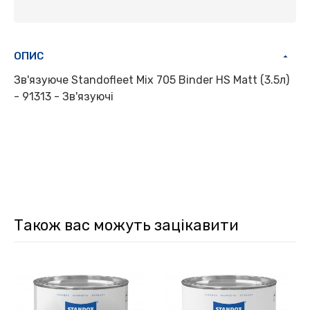
ОПИС
Зв'язуюче Standofleet Mix 705 Binder HS Matt (3.5л)
- 91313 - Зв'язуючі
Також вас можуть зацікавити