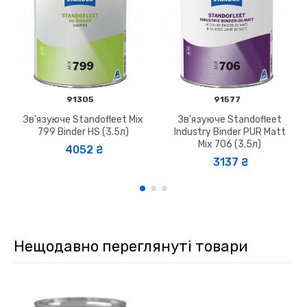
91305
91577
Зв'язуюче Standofleet Mix
Зв'язуюче Standofleet
799 Binder HS (3.5л)
Industry Binder PUR Matt
Mix 706 (3.5л)
4052 ₴
3137 ₴
Нещодавно переглянуті товари