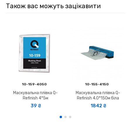
Також вас можуть зацікавити
10-159-4050
10-155-4150
Маскувальна плівка Q-
Маскувальна плівка Q-
Refinish 4*5м
Refinish 4.0*150м біла
39 ₴
1842 ₴