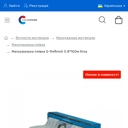
Увійти
Реєстрація
Українська
Витратні матеріали
Маскувальні матеріали
Маскувальна плівка
Маскувальна плівка Q-Refinish 5.8*100м біла
Немає в наявності