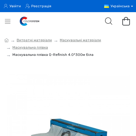
Увійти
Реєстрація
Українська
Витратні матеріали
Маскувальні матеріали
Маскувальна плівка
Маскувальна плівка Q-Refinish 4.0*300м біла