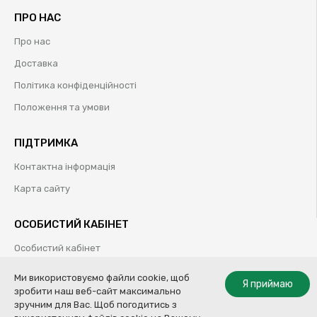
ПРО НАС
Про нас
Доставка
Політика конфіденційності
Положення та умови
ПІДТРИМКА
Контактна інформація
Карта сайту
ОСОБИСТИЙ КАБІНЕТ
Особистий кабінет
Історія замовлень
Ми використовуємо файли cookie, щоб
Я приймаю
зробити наш веб-сайт максимально
Обрані товари
зручним для Вас. Щоб погодитись з