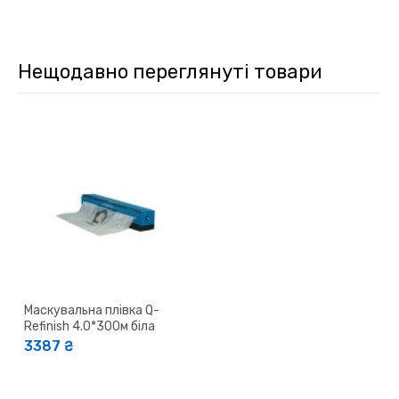
Нещодавно переглянуті товари
Маскувальна плівка Q-
Refinish 4.0*300м біла
3387 ₴