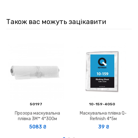
Також вас можуть зацікавити
50197
10-159-4050
Прозора маскувальна
Маскувальна плівка Q-
плівка 3M™ 4*300м
Refinish 4*5м
5083 ₴
39 ₴