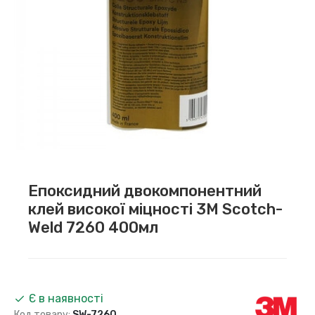
Епоксидний двокомпонентний
клей високої міцності 3M Scotch-
Weld 7260 400мл
Є в наявності
Код товару:
SW-7260