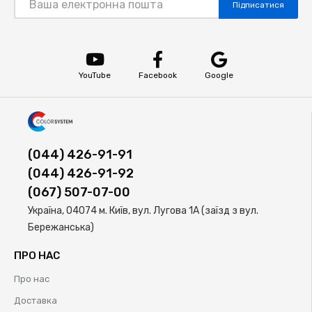
Підписатися
YouTube
Facebook
Google
(044) 426-91-91
(044) 426-91-92
(067) 507-07-00
Україна, 04074 м. Київ, вул. Лугова 1А (заїзд з вул.
Бережанська)
ПРО НАС
Про нас
Доставка