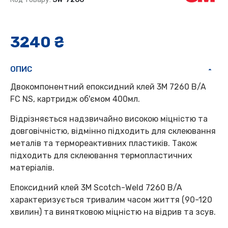
3240 ₴
ОПИС
Двокомпонентний епоксидний клей 3М 7260 B/A
FC NS, картридж об'ємом 400мл.
Відрізняється надзвичайно високою міцністю та
довговічністю, відмінно підходить для склеювання
металів та термореактивних пластиків. Також
підходить для склеювання термопластичних
матеріалів.
Епоксидний клей 3M Scotch-Weld 7260 B/A
характеризується тривалим часом життя (90-120
хвилин) та винятковою міцністю на відрив та зсув.