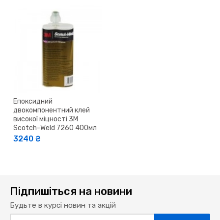
Епоксидний
двокомпонентний клей
високої міцності 3M
Scotch-Weld 7260 400мл
3240 ₴
Підпишіться на новини
Будьте в курсі новин та акцій