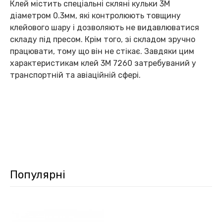
Клей містить спеціальні скляні кульки 3М
діаметром 0.3мм, які контролюють товщину
клейового шару і дозволяють не видавлюватися
складу під пресом. Крім того, зі складом зручно
працювати, тому що він не стікає. Завдяки цим
характеристикам клей 3М 7260 затребуваний у
транспортній та авіаційній сфері.
Популярні