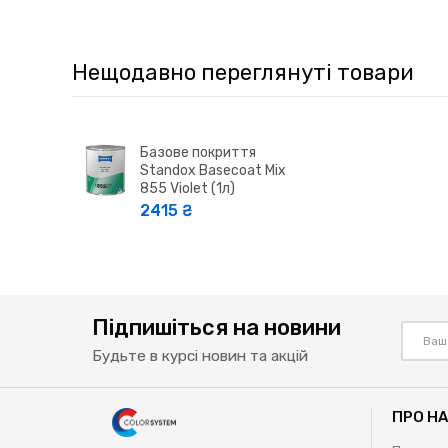
Нещодавно переглянуті товари
Базове покриття
Standox Basecoat Mix
855 Violet (1л)
2415 ₴
Підпишіться на новини
Будьте в курсі новин та акцій
ПРО Н