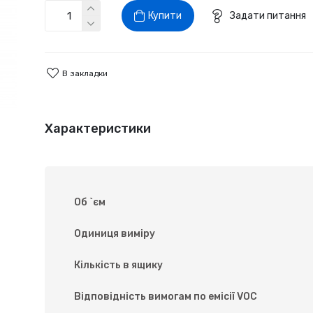
Купити
Задати питання
В закладки
Характеристики
Об `єм
Одиниця виміру
Кількість в ящику
Відповідність вимогам по емісії VOC