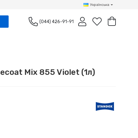
Українська
(044) 426-91-91
coat Mix 855 Violet (1л)