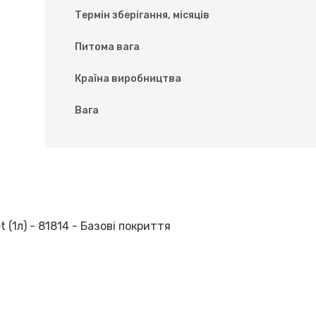
Термін зберігання, місяців
Питома вага
Країна виробництва
Вага
 (1л) - 81814 - Базові покриття