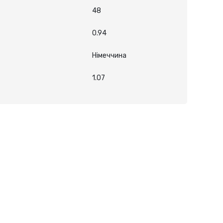
48
0.94
Німеччина
1.07