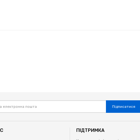
Підписатися
АС
ПІДТРИМКА