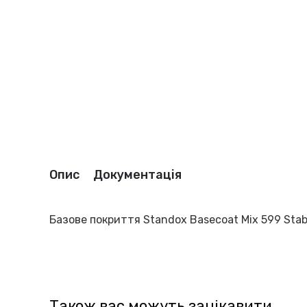
Опис
Документація
Базове покриття Standox Basecoat Mix 599 Stabil
Також вас можуть зацікавити