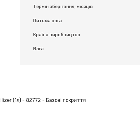
Термін зберігання, місяців
Питома вага
Країна виробництва
Вага
izer (1л) - 82772 - Базові покриття