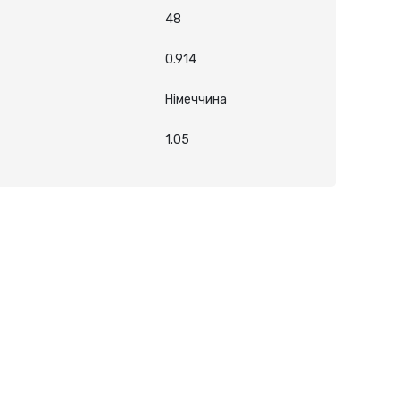
48
0.914
Німеччина
1.05