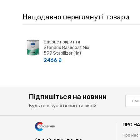
Нещодавно переглянуті товари
Базове покриття
Standox Basecoat Mix
599 Stabilizer (1л)
2466 ₴
Підпишіться на новини
Будьте в курсі новин та акцій
ПРО Н
Про нас