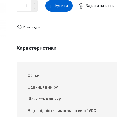
Купити
Задати питання
В закладки
Характеристики
Об `єм
Одиниця виміру
Кількість в ящику
Відповідність вимогам по емісії VOC