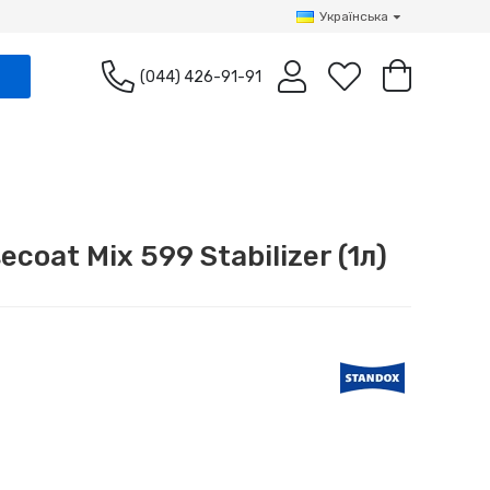
Українська
(044) 426-91-91
oat Mix 599 Stabilizer (1л)