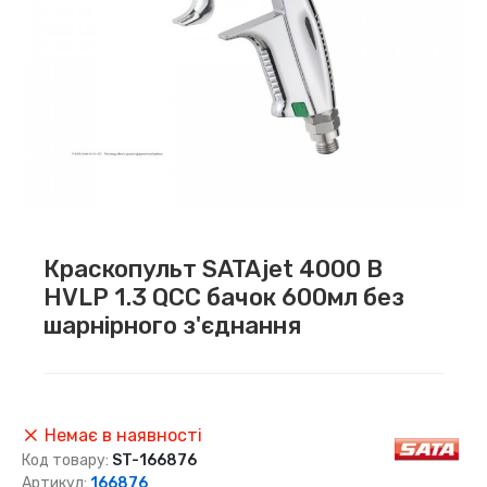
Краскопульт SATAjet 4000 B
HVLP 1.3 QCC бачок 600мл без
шарнірного з'єднання
Немає в наявності
Код товару:
ST-166876
Артикул:
166876