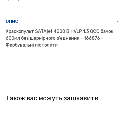
ОПИС
Краскопульт SATAjet 4000 B HVLP 1.3 QCC бачок
600мл без шарнірного з'єднання - 166876 -
Фарбувальні пістолети
Також вас можуть зацікавити