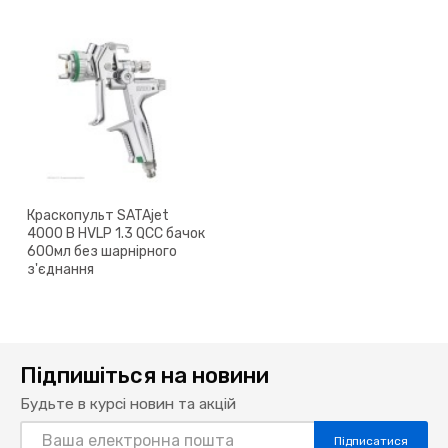
Краскопульт SATAjet
4000 B HVLP 1.3 QCC бачок
600мл без шарнірного
з'єднання
Підпишіться на новини
Будьте в курсі новин та акцій
Підписатися