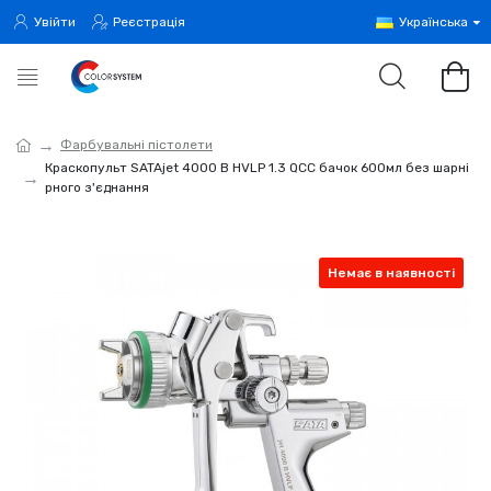
Увійти
Реєстрація
Українська
Фарбувальні пістолети
Краскопульт SATAjet 4000 B HVLP 1.3 QCC бачок 600мл без шарні
рного з'єднання
Немає в наявності