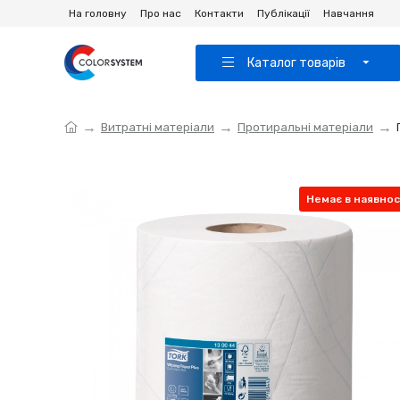
На головну
Про нас
Контакти
Публікації
Навчання
Каталог товарів
Витратні матеріали
Протиральні матеріали
Немає в наявнос