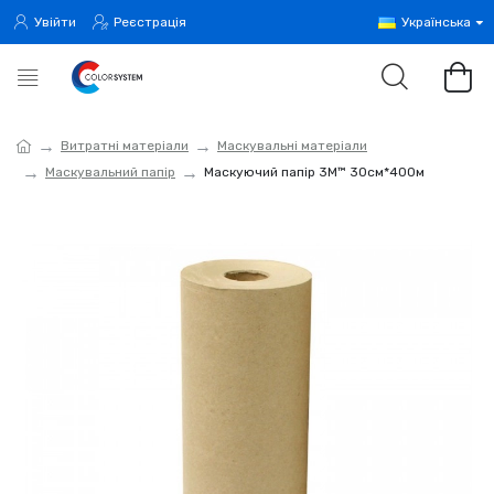
Увійти
Реєстрація
Українська
Витратні матеріали
Маскувальні матеріали
Маскувальний папір
Маскуючий папір 3M™ 30см*400м