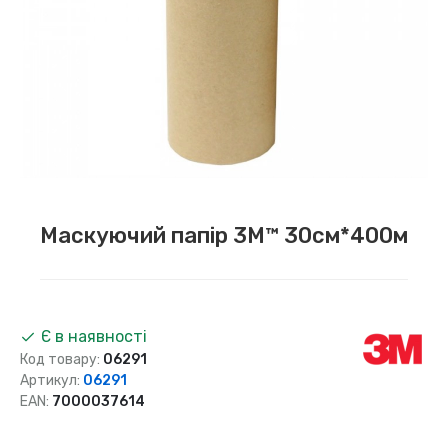
Маскуючий папір 3M™ 30см*400м
Є в наявності
Код товару:
06291
Артикул:
06291
EAN:
7000037614