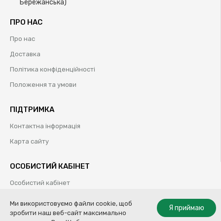
Бережанська)
ПРО НАС
Про нас
Доставка
Політика конфіденційності
Положення та умови
ПІДТРИМКА
Контактна інформація
Карта сайту
ОСОБИСТИЙ КАБІНЕТ
Особистий кабінет
Історія замовлень
Ми використовуємо файли cookie, щоб
Я приймаю
зробити наш веб-сайт максимально
Обрані товари