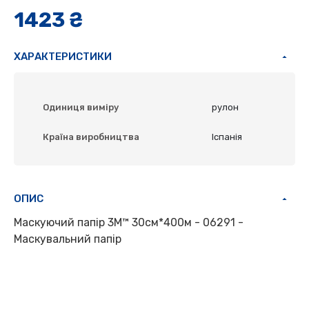
1423 ₴
ХАРАКТЕРИСТИКИ
Одиниця виміру
рулон
Країна виробництва
Іспанія
ОПИС
Маскуючий папір 3M™ 30см*400м - 06291 -
Маскувальний папір