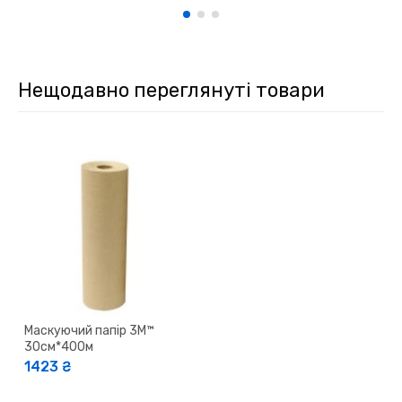
Нещодавно переглянуті товари
Маскуючий папір 3M™
30см*400м
1423 ₴