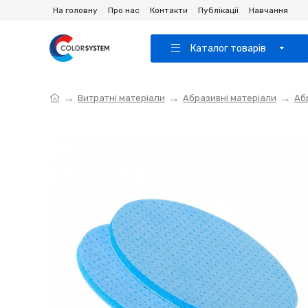
На головну
Про нас
Контакти
Публікації
Навчання
Каталог товарів
Витратні матеріали
Абразивні матеріали
Аб