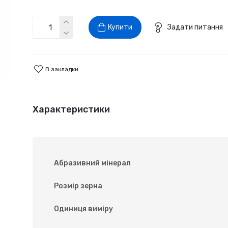
Купити
Задати питання
В закладки
Характеристики
Абразивний мінерал
Розмір зерна
Одиниця виміру