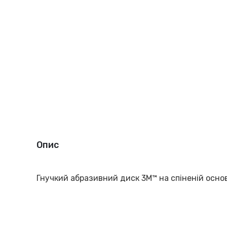
Опис
Гнучкий абразивний диск 3M™ на спіненій основ