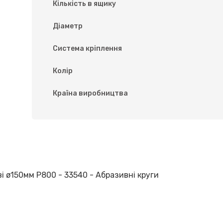
Кількість в ящику
Діаметр
Система кріплення
Колір
Країна виробництва
і ø150мм P800 - 33540 - Абразивні круги