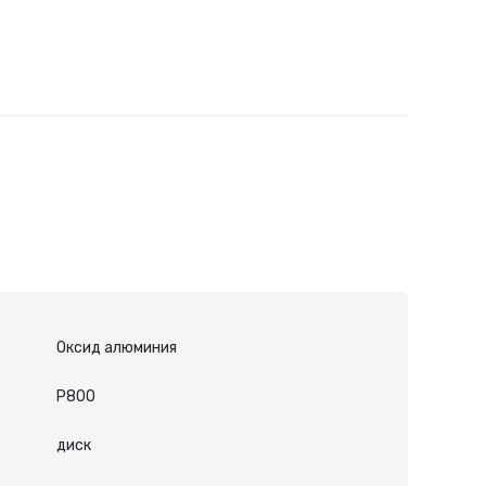
Оксид алюминия
P800
диск