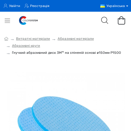
Увійти
Реєстрація
Українська
Витратні матеріали
Абразивні матеріали
Абразивні круги
Гнучкий абразивний диск 3M™ на спіненій основі ø150мм P1500