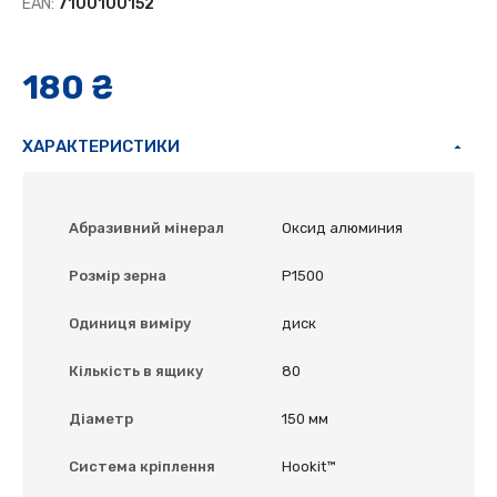
EAN:
7100100152
180 ₴
ХАРАКТЕРИСТИКИ
Абразивний мінерал
Оксид алюминия
Розмір зерна
P1500
Одиниця виміру
диск
Кількість в ящику
80
Діаметр
150 мм
Система кріплення
Hookit™