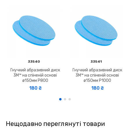
33540
33541
Гнучкий абразивний диск
Гнучкий абразивний диск
3M™ на спіненій основі
3M™ на спіненій основі
ø150мм P800
ø150мм P1000
180 ₴
180 ₴
Нещодавно переглянуті товари