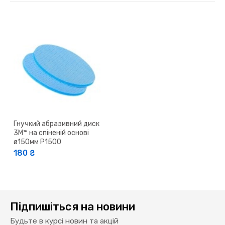
Гнучкий абразивний диск
3M™ на спіненій основі
ø150мм P1500
180 ₴
Підпишіться на новини
Будьте в курсі новин та акцій