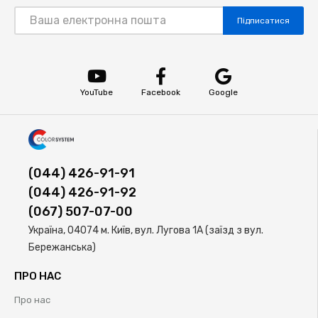
Підписатися
YouTube
Facebook
Google
(044) 426-91-91
(044) 426-91-92
(067) 507-07-00
Україна, 04074 м. Київ, вул. Лугова 1А (заїзд з вул.
Бережанська)
ПРО НАС
Про нас