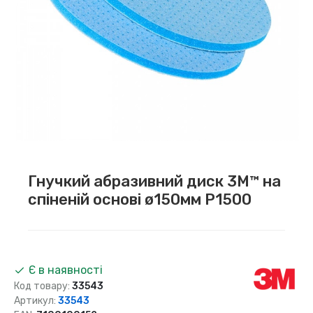
Гнучкий абразивний диск 3M™ на
спіненій основі ø150мм P1500
Є в наявності
Код товару:
33543
Артикул:
33543