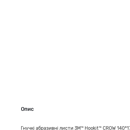
Опис
Гнучкі абразивні листи 3M™ Hookit™ CROW 140*1