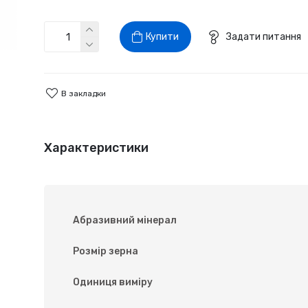
Купити
Задати питання
В закладки
Характеристики
Абразивний мінерал
Розмір зерна
Одиниця виміру