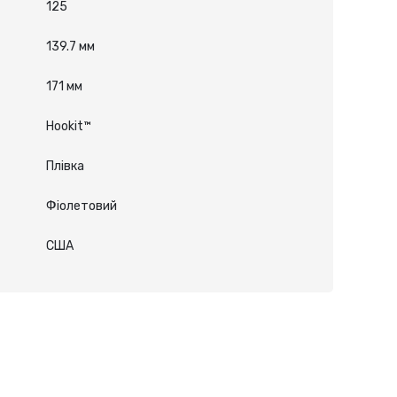
125
139.7 мм
171 мм
Hookit™
Плівка
Фіолетовий
США