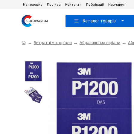
На головну
Про нас
Контакти
Публікації
Навчання
Каталог товарів
Витратні матеріали
Абразивні матеріали
Аб