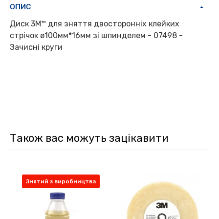
ОПИС
Диск 3M™ для зняття двосторонніх клейких
стрічок ø100мм*16мм зі шпинделем - 07498 -
Зачисні круги
Також вас можуть зацікавити
Знятий з виробництва