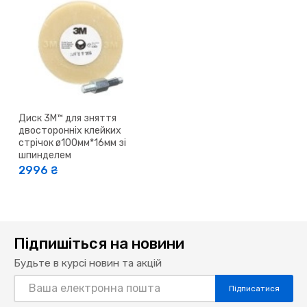
Диск 3M™ для зняття
двосторонніх клейких
стрічок ø100мм*16мм зі
шпинделем
2996 ₴
Підпишіться на новини
Будьте в курсі новин та акцій
Підписатися