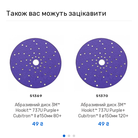
Також вас можуть зацікавити
51369
51370
Абразивний диск 3M™
Абразивний диск 3M™
Hookit™ 737U Purple+
Hookit™ 737U Purple+
Cubitron™ II ø150мм 80+
Cubitron™ II ø150мм 120+
49 ₴
49 ₴