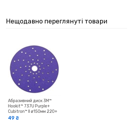
Нещодавно переглянуті товари
Абразивний диск 3M™
Hookit™ 737U Purple+
Cubitron™ II ø150мм 220+
49 ₴