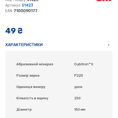
Артикул:
51423
EAN:
7100090177
49 ₴
ХАРАКТЕРИСТИКИ
Абразивний мінерал
Cubitron™ II
Розмір зерна
P220
Одиниця виміру
диск
Кількість в ящику
250
Діаметр
150 мм