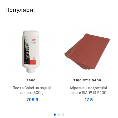
Популярні
3800
3100.3713.0400
Паста Colad на водній
Абразивні водостійкі
основі (600г)
листи SIA 1913 Р400
708 ₴
17 ₴