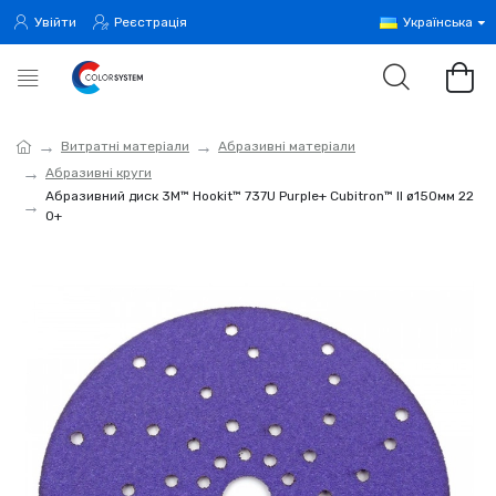
Увійти
Реєстрація
Українська
Витратні матеріали
Абразивні матеріали
Абразивні круги
Абразивний диск 3M™ Hookit™ 737U Purple+ Cubitron™ II ø150мм 22
0+