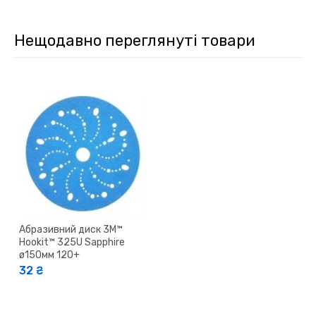
Нещодавно переглянуті товари
Абразивний диск 3M™
Hookit™ 325U Sapphire
ø150мм 120+
32 ₴