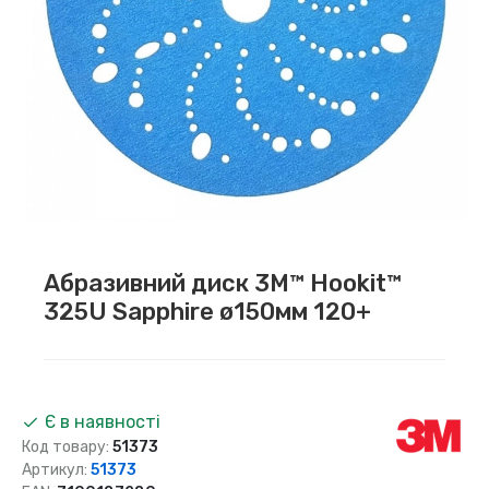
Абразивний диск 3M™ Hookit™
325U Sapphire ø150мм 120+
Є в наявності
Код товару:
51373
Артикул:
51373