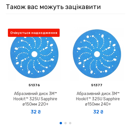
Також вас можуть зацікавити
Очікується надходження
51376
51377
Абразивний диск 3M™
Абразивний диск 3M™
Hookit™ 325U Sapphire
Hookit™ 325U Sapphire
ø150мм 220+
ø150мм 240+
32 ₴
32 ₴