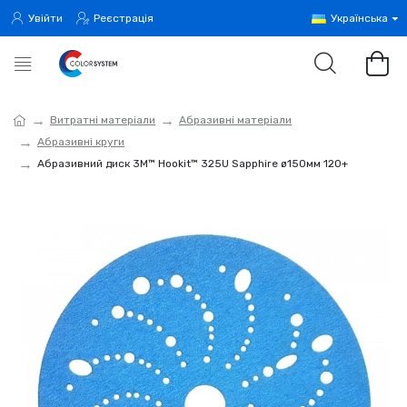
Увійти
Реєстрація
Українська
Витратні матеріали
Абразивні матеріали
Абразивні круги
Абразивний диск 3M™ Hookit™ 325U Sapphire ø150мм 120+