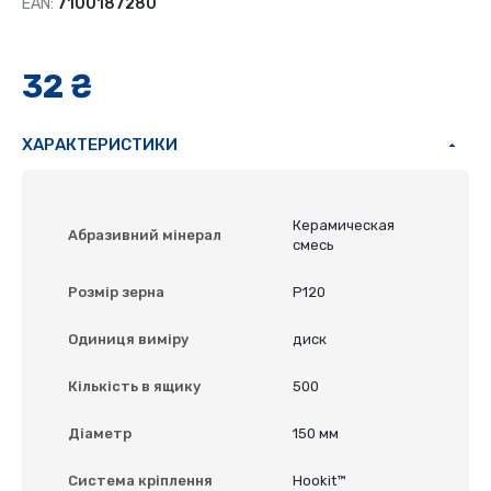
EAN:
7100187280
32 ₴
ХАРАКТЕРИСТИКИ
Керамическая
Абразивний мінерал
смесь
Розмір зерна
P120
Одиниця виміру
диск
Кількість в ящику
500
Діаметр
150 мм
Система кріплення
Hookit™