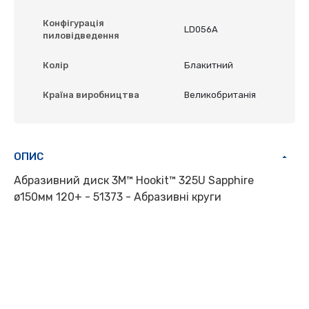
Конфігурація
LD056A
пиловідведення
Колір
Блакитний
Країна виробництва
Великобританія
ОПИС
Абразивний диск 3M™ Hookit™ 325U Sapphire
ø150мм 120+ - 51373 - Абразивні круги