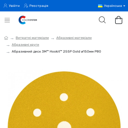
Увійти
Реєстрація
Українська
Витратні матеріали
Абразивні матеріали
Абразивні круги
Абразивний диск 3M™ Hookit™ 255P Gold ø150мм P80