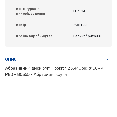
Конфігурація
LD601A
пиловідведення
Колір
Жовтий
Країна виробництва
Великобританія
ОПИС
Абразивний диск 3M™ Hookit™ 255P Gold ø150мм
P80 - 80355 - Абразивні круги