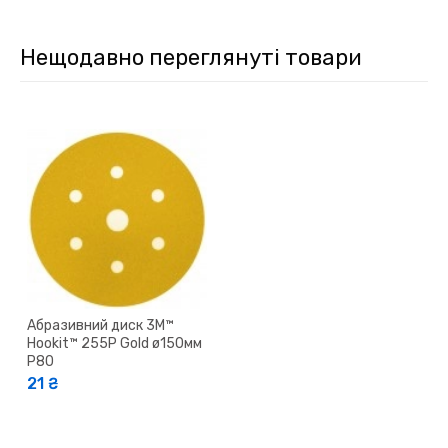
Нещодавно переглянуті товари
Абразивний диск 3M™
Hookit™ 255P Gold ø150мм
P80
21 ₴