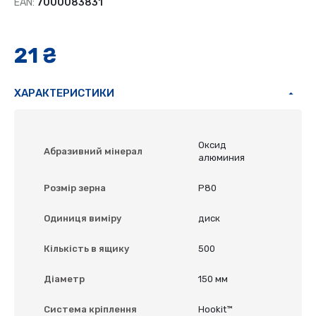
EAN:
7000083831
21 ₴
ХАРАКТЕРИСТИКИ
Оксид
Абразивний мінерал
алюминия
Розмір зерна
P80
Одиниця виміру
диск
Кількість в ящику
500
Діаметр
150 мм
Система кріплення
Hookit™