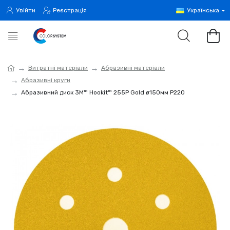
Увійти
Реєстрація
Українська
Витратні матеріали
Абразивні матеріали
Абразивні круги
Абразивний диск 3M™ Hookit™ 255P Gold ø150мм P220