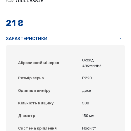
EAN:
7000083826
21 ₴
ХАРАКТЕРИСТИКИ
Оксид
Абразивний мінерал
алюминия
Розмір зерна
P220
Одиниця виміру
диск
Кількість в ящику
500
Діаметр
150 мм
Система кріплення
Hookit™