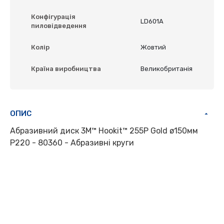
Конфігурація
LD601A
пиловідведення
Колір
Жовтий
Країна виробництва
Великобританія
ОПИС
Абразивний диск 3M™ Hookit™ 255P Gold ø150мм
P220 - 80360 - Абразивні круги