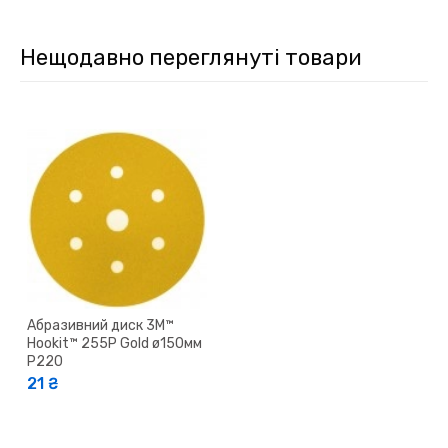
Нещодавно переглянуті товари
Абразивний диск 3M™
Hookit™ 255P Gold ø150мм
P220
21 ₴