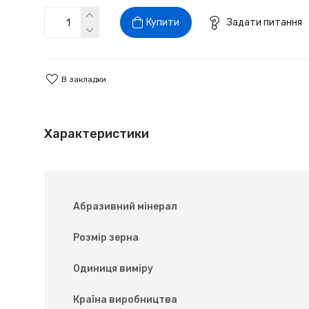
Купити
Задати питання
В закладки
Характеристики
Абразивний мінерал
Розмір зерна
Одиниця виміру
Країна виробництва