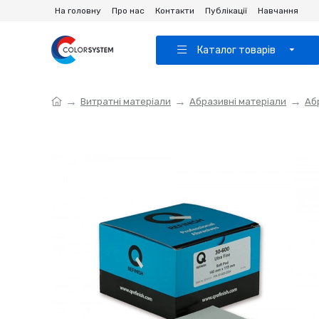
На головну
Про нас
Контакти
Публікації
Навчання
Каталог товарів
Витратні матеріали
Абразивні матеріали
Аб