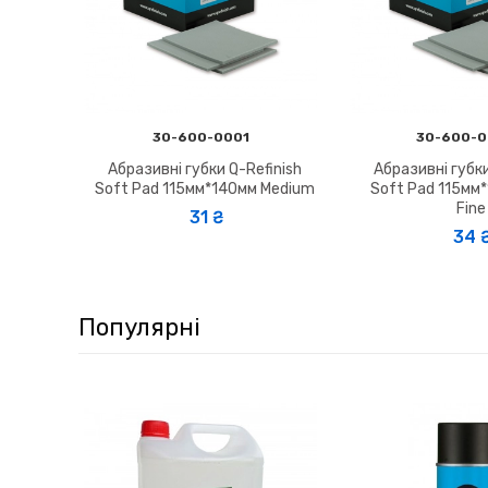
30-600-0001
30-600-
Абразивні губки Q-Refinish
Абразивні губки
Soft Pad 115мм*140мм Medium
Soft Pad 115мм*
Fine
31 ₴
34 ₴
Популярні