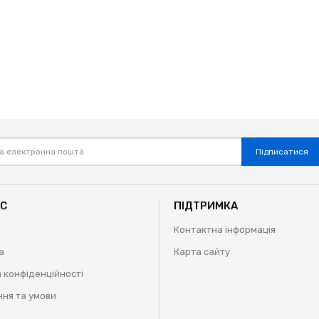
Підписатися
АС
ПІДТРИМКА
Контактна інформація
а
Карта сайту
 конфіденційності
ня та умови