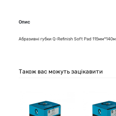
Опис
Абразивні губки Q-Refinish Soft Pad 115мм*140м
Також вас можуть зацікавити