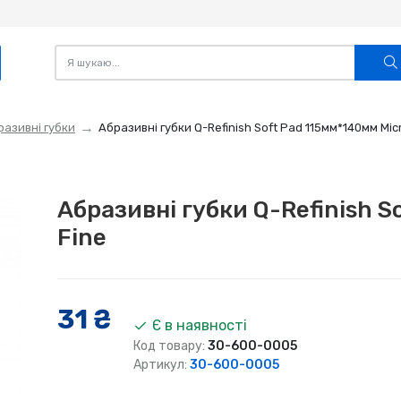
разивні губки
Абразивні губки Q-Refinish Soft Pad 115мм*140мм Micr
Абразивні губки Q-Refinish S
Fine
31 ₴
Є в наявності
Код товару:
30-600-0005
Артикул:
30-600-0005