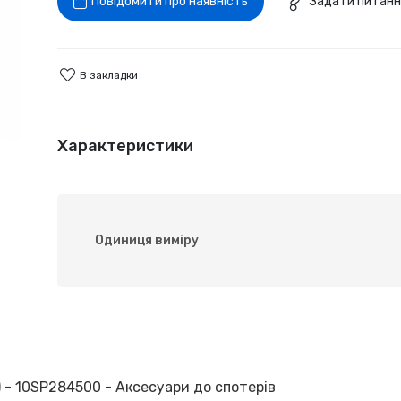
Повідомити про наявність
Задати питанн
В закладки
Характеристики
Одиниця виміру
 - 10SP284500 - Аксесуари до спотерів