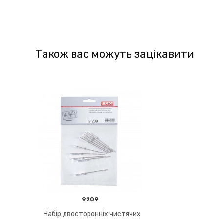
Також вас можуть зацікавити
9209
Набір двосторонніх чистячих