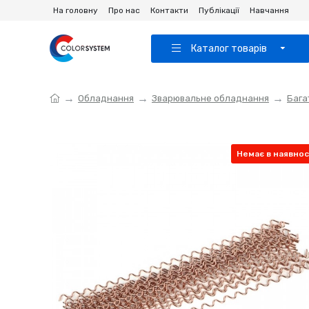
На головну
Про нас
Контакти
Публікації
Навчання
Каталог товарів
Обладнання
Зварювальне обладнання
Бага
Немає в наявнос