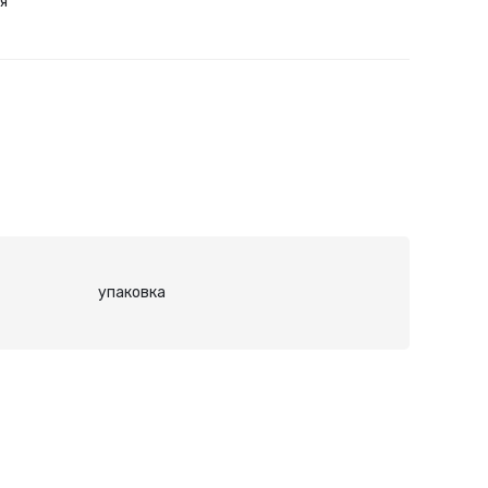
я
упаковка