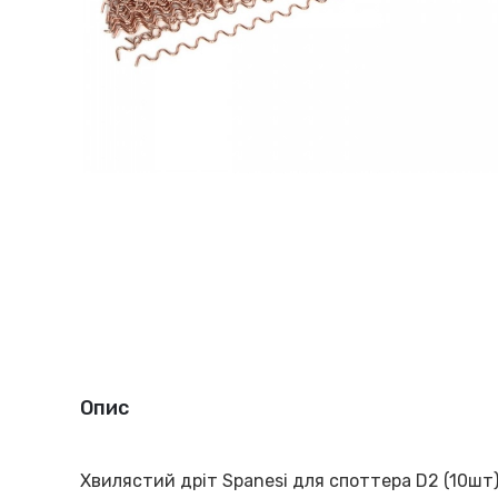
Опис
Хвилястий дріт Spanesi для споттера D2 (10шт)