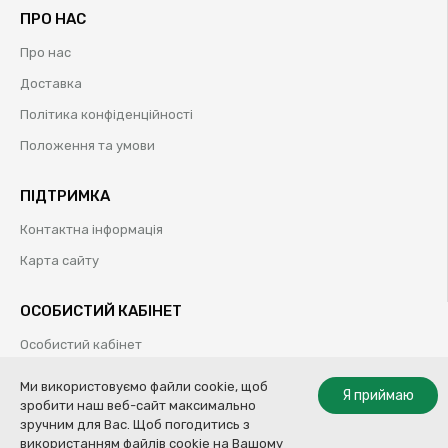
ПРО НАС
Про нас
Доставка
Політика конфіденційності
Положення та умови
ПІДТРИМКА
Контактна інформація
Карта сайту
ОСОБИСТИЙ КАБІНЕТ
Особистий кабінет
Історія замовлень
Ми використовуємо файли cookie, щоб
Я приймаю
зробити наш веб-сайт максимально
Обрані товари
зручним для Вас. Щоб погодитись з
використанням файлів cookie на Вашому