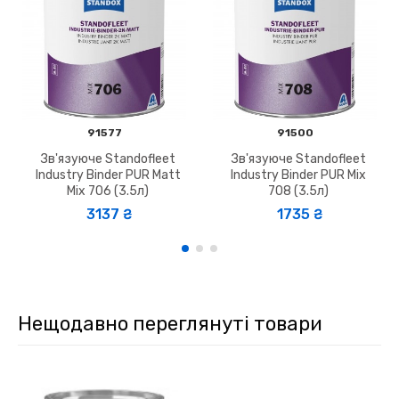
91577
91500
Зв'язуюче Standofleet
Зв'язуюче Standofleet
Industry Binder PUR Matt
Industry Binder PUR Mix
Mix 706 (3.5л)
708 (3.5л)
3137 ₴
1735 ₴
Нещодавно переглянуті товари