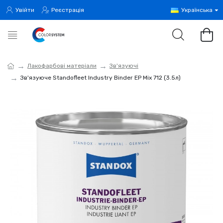
Увійти
Реєстрація
Українська
Лакофарбові матеріали
Зв'язуючі
Зв'язуюче Standofleet Industry Binder EP Mix 712 (3.5л)