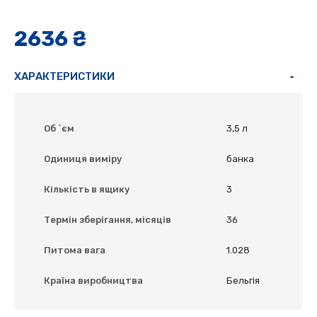
2636 ₴
ХАРАКТЕРИСТИКИ
Об `єм
3,5 л
Одиниця виміру
банка
Кількість в ящику
3
Термін зберігання, місяців
36
Питома вага
1.028
Країна виробництва
Бельгія