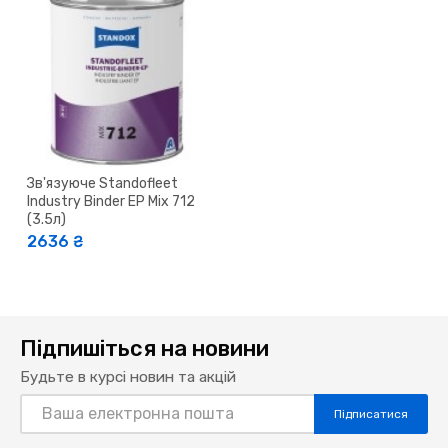
Зв'язуюче Standofleet
Industry Binder EP Mix 712
(3.5л)
2636 ₴
Підпишіться на новини
Будьте в курсі новин та акцій
Підписатися