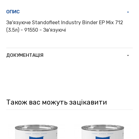
ОПИС
Зв'язуюче Standofleet Industry Binder EP Mix 712
(3.5л) - 91550 - Зв'язуючі
ДОКУМЕНТАЦІЯ
Також вас можуть зацікавити