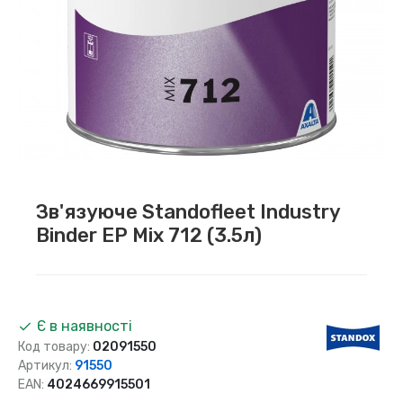
Зв'язуюче Standofleet Industry
Binder EP Mix 712 (3.5л)
Є в наявності
Код товару:
02091550
Артикул:
91550
EAN:
4024669915501