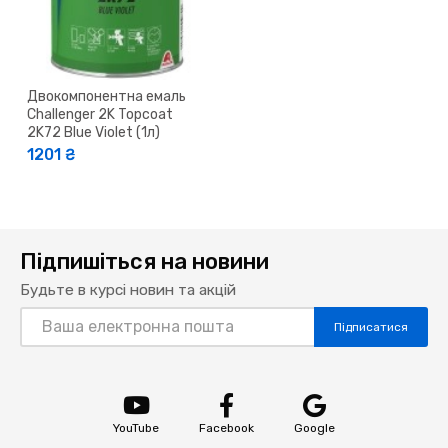
Двокомпонентна емаль
Challenger 2K Topcoat
2K72 Blue Violet (1л)
1201 ₴
Підпишіться на новини
Будьте в курсі новин та акцій
Підписатися
YouTube
Facebook
Google