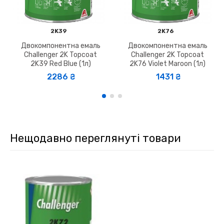
2K39
2K76
Двокомпонентна емаль
Двокомпонентна емаль
Challenger 2K Topcoat
Challenger 2K Topcoat
2K39 Red Blue (1л)
2K76 Violet Maroon (1л)
2286 ₴
1431 ₴
Нещодавно переглянуті товари