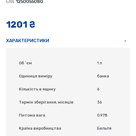
EAN:
1250055080
1201 ₴
ХАРАКТЕРИСТИКИ
Об `єм
1 л
Одиниця виміру
банка
Кількість в ящику
6
Термін зберігання, місяців
36
Питома вага
0.978
Країна виробництва
Бельгія