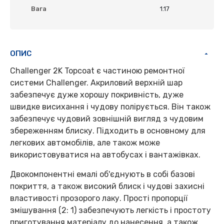
Вага
1.17
ОПИС
Challenger 2K Topcoat є частиною ремонтної
системи Challenger. Акриловий верхній шар
забезпечує дуже хорошу покривність, дуже
швидке висихання і чудову полірується. Він також
забезпечує чудовий зовнішній вигляд з чудовим
збереженням блиску. Підходить в основному для
легкових автомобілів, але також може
використовуватися на автобусах і вантажівках.
Двокомпонентні емалі об'єднують в собі базові
покриття, а також високий блиск і чудові захисні
властивості прозорого лаку. Прості пропорції
змішування (2: 1) забезпечують легкість і простоту
приготування матеріалу до нанесення, а також