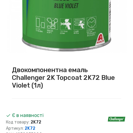
Двокомпонентна емаль
Challenger 2K Topcoat 2K72 Blue
Violet (1л)
Є в наявності
Код товару:
2K72
Артикул:
2K72