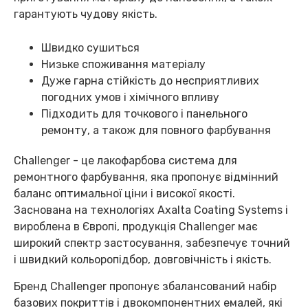
гарантують чудову якість.
Швидко сушиться
Низьке споживання матеріалу
Дуже гарна стійкість до несприятливих
погодних умов і хімічного впливу
Підходить для точкового і панельного
ремонту, а також для повного фарбування
Challenger - це лакофарбова система для
ремонтного фарбування, яка пропонує відмінний
баланс оптимальної ціни і високої якості.
Заснована на технологіях Axalta Coating Systems і
вироблена в Європі, продукція Challenger має
широкий спектр застосування, забезпечує точний
і швидкий кольоропідбор, довговічність і якість.
Бренд Challenger пропонує збалансований набір
базових покриттів і двокомпонентних емалей, які