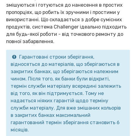
змішуються і готуються до нанесення в простих
пропорціях, що робить їх зручними і простими у
використанні. Що складається з добре сумісних
продуктів, система Challenger ідеально підходить
для будь-якої роботи - від точкового ремонту до
повної забарвлення.
Гарантовані строки зберігання,
відносяться до матеріалів, що зберігаються в
закритих банках, що зберігаються належним
чином. Після того, як банки були відкриті,
термін служби матеріалу всередині залежить
від того, як він підтримується. Тому не
надається ніяких гарантій щодо терміну
служби матеріалу. Для вже змішаних кольорів
в закритих банках максимальний
гарантований термін зберігання становить 6
місяців.