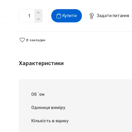
Купити
Задати питання
В закладки
Характеристики
Об `єм
Одиниця виміру
Кількість в ящику