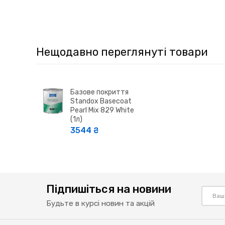
Нещодавно переглянуті товари
Базове покриття
Standox Basecoat
Pearl Mix 829 White
(1л)
3544 ₴
Підпишіться на новини
Будьте в курсі новин та акцій