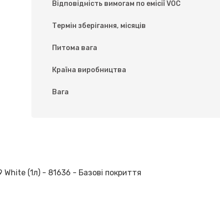
Відповідність вимогам по емісії VOC
Термін зберігання, місяців
Питома вага
Країна виробництва
Вага
White (1л) - 81636 - Базові покриття