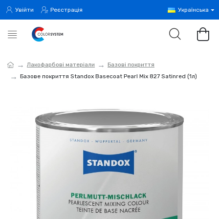
Увійти
Реєстрація
Українська
Лакофарбові матеріали
Базові покриття
Базове покриття Standox Basecoat Pearl Mix 827 Satinred (1л)