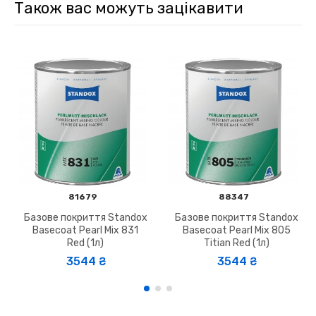
Також вас можуть зацікавити
81679
88347
Базове покриття Standox
Базове покриття Standox
Basecoat Pearl Mix 831
Basecoat Pearl Mix 805
Red (1л)
Titian Red (1л)
3544 ₴
3544 ₴