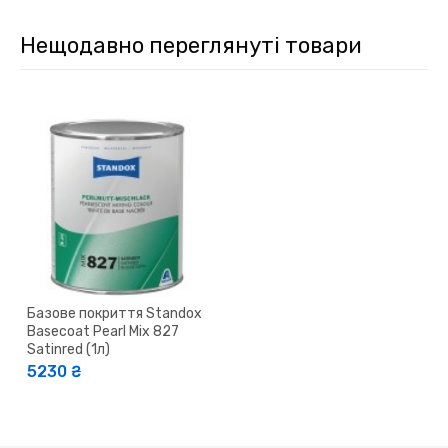
Нещодавно переглянуті товари
Базове покриття Standox
Basecoat Pearl Mix 827
Satinred (1л)
5230 ₴