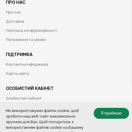
ПРО НАС
Про нас
Доставка
Політика конфіденційності
Положення та умови
ПІДТРИМКА
Контактна інформація
Карта сайту
ОСОБИСТИЙ КАБІНЕТ
Особистий кабінет
Історія замовлень
Ми використовуємо файли cookie, щоб
Я приймаю
зробити наш веб-сайт максимально
Обрані товари
зручним для Вас. Щоб погодитись з
використанням файлів cookie на Вашому