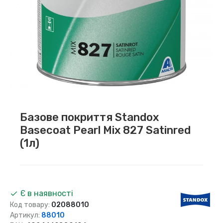
Базове покриття Standox
Basecoat Pearl Mix 827 Satinred
(1л)
Є в наявності
Код товару:
02088010
Артикул:
88010