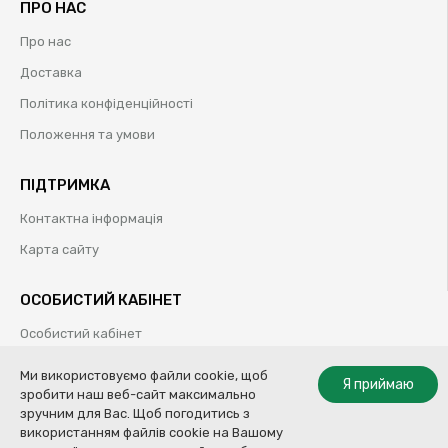
ПРО НАС
Про нас
Доставка
Політика конфіденційності
Положення та умови
ПІДТРИМКА
Контактна інформація
Карта сайту
ОСОБИСТИЙ КАБІНЕТ
Особистий кабінет
Історія замовлень
Ми використовуємо файли cookie, щоб
Я приймаю
зробити наш веб-сайт максимально
Обрані товари
зручним для Вас. Щоб погодитись з
використанням файлів cookie на Вашому