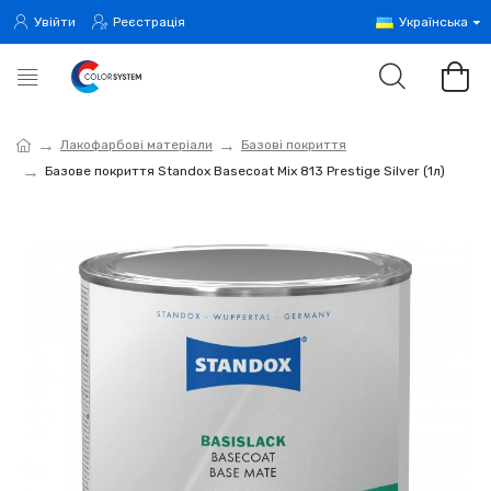
Увійти
Реєстрація
Українська
Лакофарбові матеріали
Базові покриття
Базове покриття Standox Basecoat Mix 813 Prestige Silver (1л)