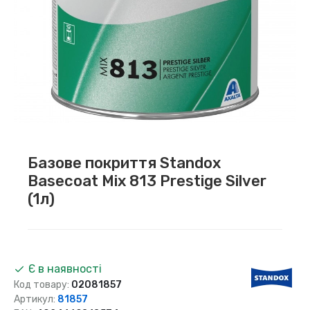
Базове покриття Standox
Basecoat Mix 813 Prestige Silver
(1л)
Є в наявності
Код товару:
02081857
Артикул:
81857