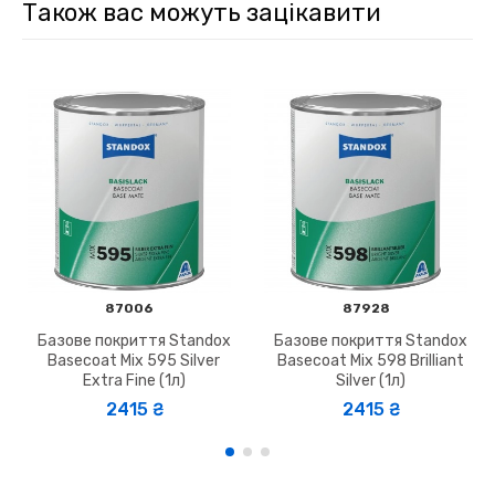
Також вас можуть зацікавити
87006
87928
Базове покриття Standox
Базове покриття Standox
Basecoat Mix 595 Silver
Basecoat Mix 598 Brilliant
Extra Fine (1л)
Silver (1л)
2415 ₴
2415 ₴