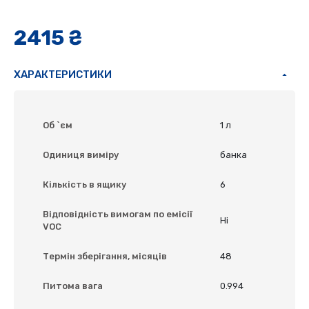
2415 ₴
ХАРАКТЕРИСТИКИ
Об `єм
1 л
Одиниця виміру
банка
Кількість в ящику
6
Відповідність вимогам по емісії
Ні
VOC
Термін зберігання, місяців
48
Питома вага
0.994