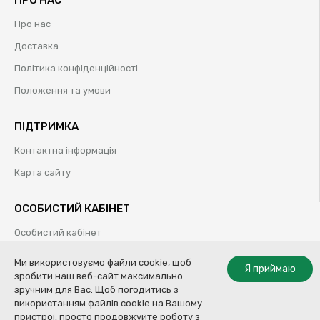
ПРО НАС
Про нас
Доставка
Політика конфіденційності
Положення та умови
ПІДТРИМКА
Контактна інформація
Карта сайту
ОСОБИСТИЙ КАБІНЕТ
Особистий кабінет
Історія замовлень
Ми використовуємо файли cookie, щоб
Я приймаю
зробити наш веб-сайт максимально
Обрані товари
зручним для Вас. Щоб погодитись з
використанням файлів cookie на Вашому
пристрої, просто продовжуйте роботу з