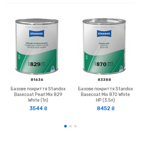
81636
83388
Базове покриття Standox
Базове покриття Standox
Basecoat Pearl Mix 829
Basecoat Mix 870 White
White (1л)
HP (3.5л)
3544 ₴
8452 ₴