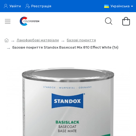
Увійти
Реєстрація
Українська
Лакофарбові матеріали
Базові покриття
Базове покриття Standox Basecoat Mix 810 Effect White (1л)