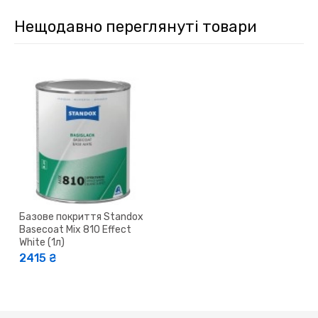
Нещодавно переглянуті товари
Базове покриття Standox
Basecoat Mix 810 Effect
White (1л)
2415 ₴