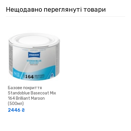
Нещодавно переглянуті товари
Базове покриття
Standoblue Basecoat Mix
164 Brilliant Maroon
(500мл)
2446 ₴