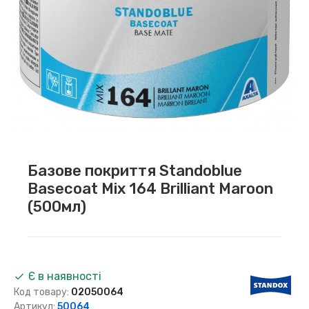
Базове покриття Standoblue
Basecoat Mix 164 Brilliant Maroon
(500мл)
Є в наявності
Код товару:
02050064
Артикул:
50064