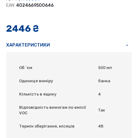
EAN:
4024669500646
2446 ₴
ХАРАКТЕРИСТИКИ
Об `єм
500 мл
Одиниця виміру
банка
Кількість в ящику
4
Відповідність вимогам по емісії
Так
VOC
Термін зберігання, місяців
48