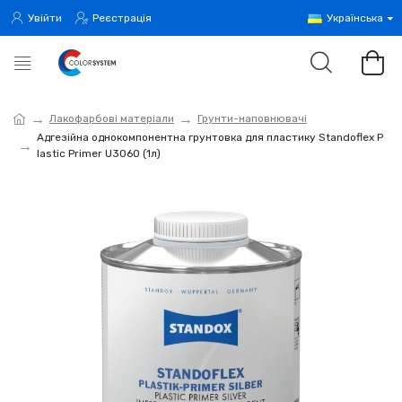
Увійти
Реєстрація
Українська
Лакофарбові матеріали
Грунти-наповнювачі
Адгезійна однокомпонентна грунтовка для пластику Standoflex P
lastic Primer U3060 (1л)