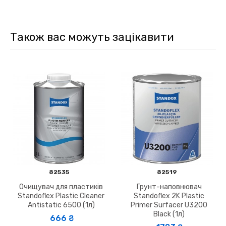
Також вас можуть зацікавити
82535
82519
Очищувач для пластиків
Грунт-наповнювач
Standoflex Plastic Cleaner
Standoflex 2K Plastic
Antistatic 6500 (1л)
Primer Surfacer U3200
Black (1л)
666 ₴