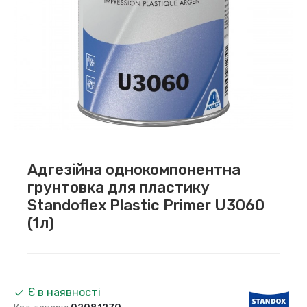
Адгезійна однокомпонентна
грунтовка для пластику
Standoflex Plastic Primer U3060
(1л)
Є в наявності