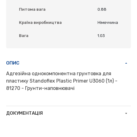
Питома вага
0.88
Країна виробництва
Німеччина
Вага
1.03
ОПИС
Адгезійна однокомпонентна грунтовка для
пластику Standoflex Plastic Primer U3060 (1л) -
81270 - Грунти-наповнювачі
ДОКУМЕНТАЦІЯ