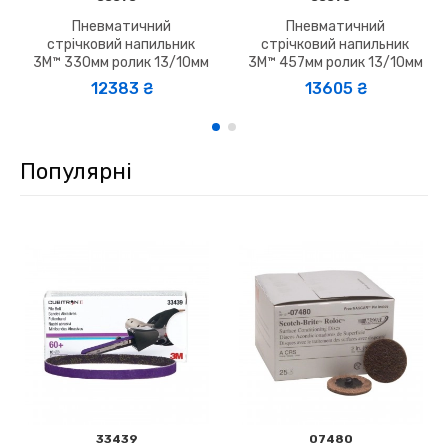
Пневматичний
Пневматичний
стрічковий напильник
стрічковий напильник
3M™ 330мм ролик 13/10мм
3M™ 457мм ролик 13/10мм
12383 ₴
13605 ₴
Популярні
33439
07480