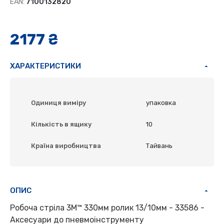
EAN:
7100132820
2177 ₴
ХАРАКТЕРИСТИКИ
Одиниця виміру
упаковка
Кількість в ящику
10
Країна виробництва
Тайвань
ОПИС
Робоча стріла 3M™ 330мм ролик 13/10мм - 33586 -
Аксесуари до пневмоінструменту