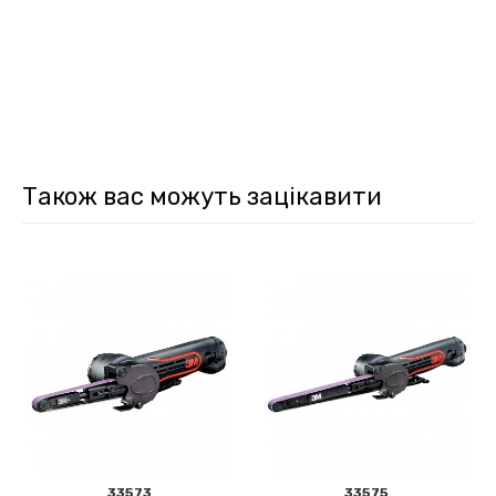
Також вас можуть зацікавити
33573
33575