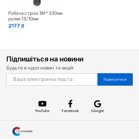
Робоча стріла 3M™ 330мм
ролик 13/10мм
2177 ₴
Підпишіться на новини
Будьте в курсі новин та акцій
Підписатися
YouTube
Facebook
Google