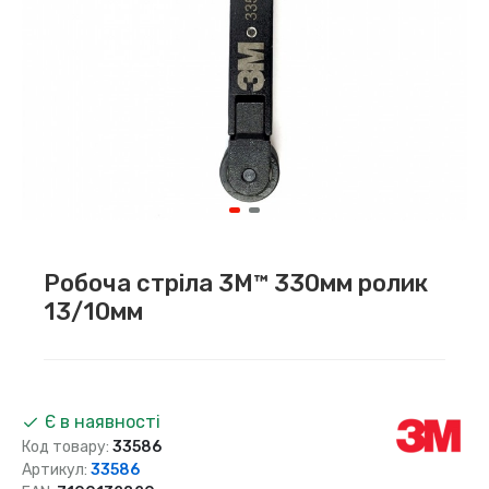
Робоча стріла 3M™ 330мм ролик
13/10мм
Є в наявності
Код товару:
33586
Артикул:
33586