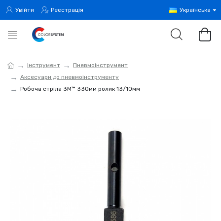
Увійти
Реєстрація
Українська
Інструмент
Пневмоінструмент
Аксесуари до пневмоінструменту
Робоча стріла 3M™ 330мм ролик 13/10мм