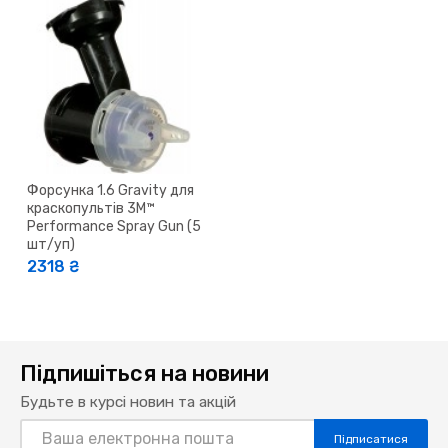
Форсунка 1.6 Gravity для
краскопультів 3M™
Performance Spray Gun (5
шт/уп)
2318 ₴
Підпишіться на новини
Будьте в курсі новин та акцій
Підписатися