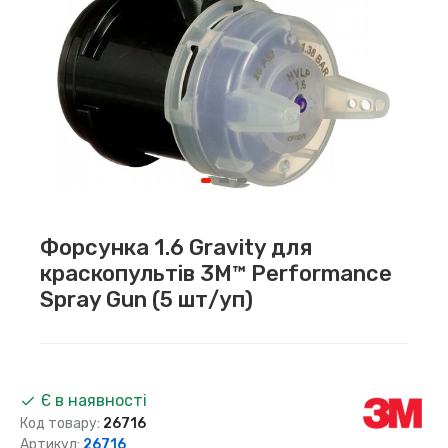
Форсунка 1.6 Gravity для
краскопультів 3M™ Performance
Spray Gun (5 шт/уп)
Є в наявності
Код товару:
26716
Артикул:
26716