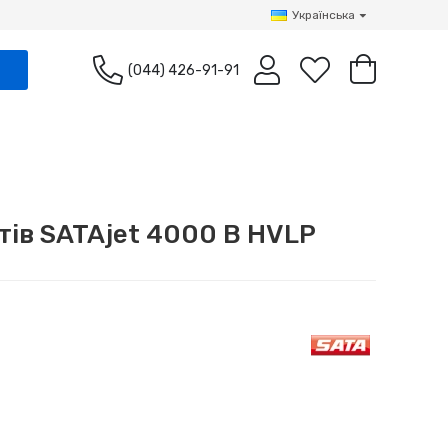
Українська
(044) 426-91-91
тів SATAjet 4000 B HVLP