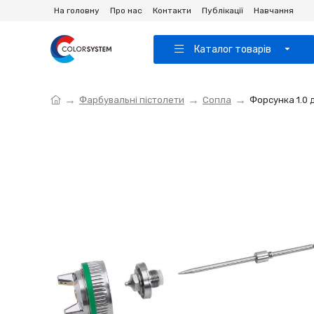
На головну
Про нас
Контакти
Публікації
Навчання
Каталог товарів
Фарбувальні пістолети
Сопла
Форсунка 1.0 