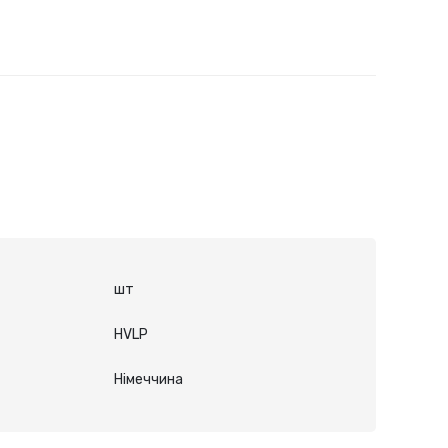
шт
HVLP
Німеччина